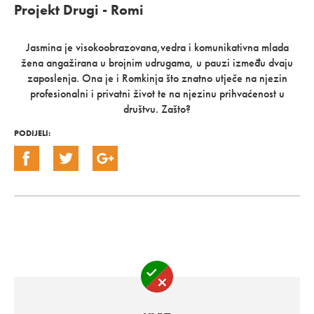
Projekt Drugi - Romi
Jasmina je visokoobrazovana,vedra i komunikativna mlada
žena angažirana u brojnim udrugama, u pauzi između dvaju
zaposlenja. Ona je i Romkinja što znatno utječe na njezin
profesionalni i privatni život te na njezinu prihvaćenost u
društvu. Zašto?
PODIJELI: