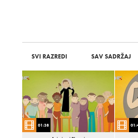
01:38
01: